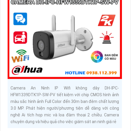
Camera An Ninh IP Wifi không dây DH-IPC-
HFW1339DTK1P-SW-PV tiết kiệm với chip CMOS hình ảnh
màu sắc hình ảnh Full Color đến 30m ban đêm chất lượng
3.0 MP. Phát hiện người/phương tiện dễ dàng với công
nghệ Ai tích họp mic và loa đàm thoại 2 chiều. Camera
chuyên dụng và hiệu quả cho việc giám sát an ninh giá rẻ