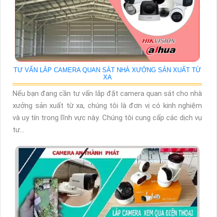
TƯ VẤN LẮP CAMERA QUAN SÁT NHÀ XƯỞNG SẢN XUẤT TỪ
XA
Nếu bạn đang cần tư vấn lắp đặt camera quan sát cho nhà
xưởng sản xuất từ xa, chúng tôi là đơn vị có kinh nghiệm
và uy tín trong lĩnh vực này. Chúng tôi cung cấp các dịch vụ
tư...