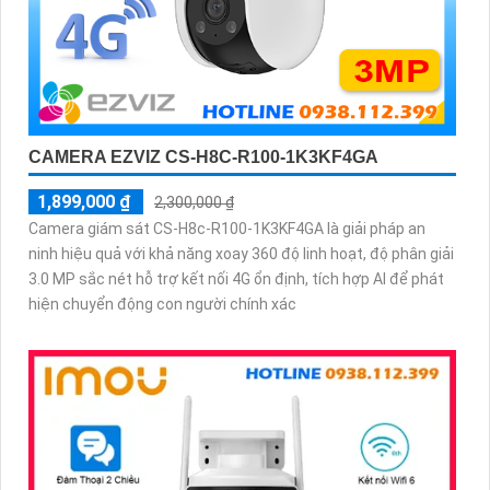
CAMERA EZVIZ CS-H8C-R100-1K3KF4GA
1,899,000 ₫
2,300,000 ₫
Camera giám sát CS-H8c-R100-1K3KF4GA là giải pháp an
ninh hiệu quả với khả năng xoay 360 độ linh hoạt, độ phân giải
3.0 MP sắc nét hỗ trợ kết nối 4G ổn định, tích hợp AI để phát
hiện chuyển động con người chính xác