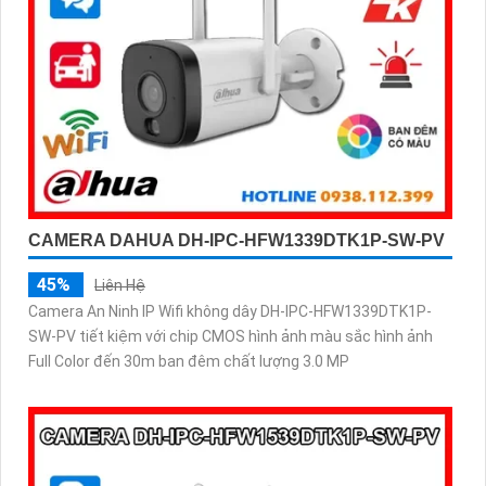
CAMERA DAHUA DH-IPC-HFW1339DTK1P-SW-PV
45%
Liên Hệ
Camera An Ninh IP Wifi không dây DH-IPC-HFW1339DTK1P-
SW-PV tiết kiệm với chip CMOS hình ảnh màu sắc hình ảnh
Full Color đến 30m ban đêm chất lượng 3.0 MP