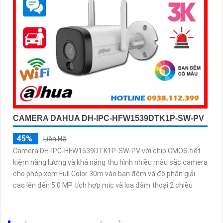
CAMERA DAHUA DH-IPC-HFW1539DTK1P-SW-PV
45%
Liên Hệ
Camera DH-IPC-HFW1539DTK1P-SW-PV với chip CMOS tiết
kiệm năng lượng và khả năng thu hình nhiều màu sắc camera
cho phép xem Full Color 30m vào ban đêm và độ phân giải
cao lên đến 5.0 MP tích hợp mic và loa đàm thoại 2 chiều