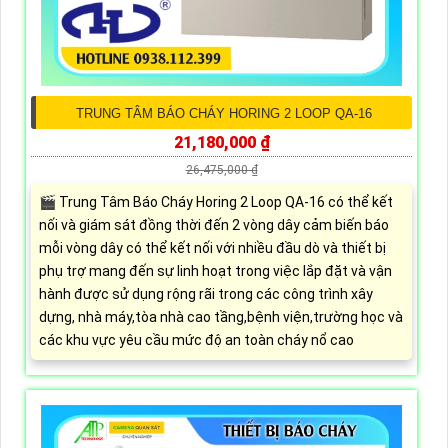
TRUNG TÂM BÁO CHÁY HORING 2 LOOP QA-16
21,180,000 ₫
26,475,000 ₫
🎬 Trung Tâm Báo Cháy Horing 2 Loop QA-16 có thể kết
nối và giám sát đồng thời đến 2 vòng dây cảm biến báo
mỗi vòng dây có thể kết nối với nhiều đầu dò và thiết bị
phụ trợ mang đến sự linh hoạt trong việc lắp đặt và vận
hành được sử dụng rộng rãi trong các công trình xây
dựng, nhà máy,tòa nhà cao tầng,bệnh viện,trường học và
các khu vực yêu cầu mức độ an toàn cháy nổ cao