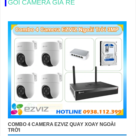
GÓI CAMERA GIÁ RẺ
COMBO 4 CAMERA EZVIZ QUAY XOAY NGOÀI
TRỜI