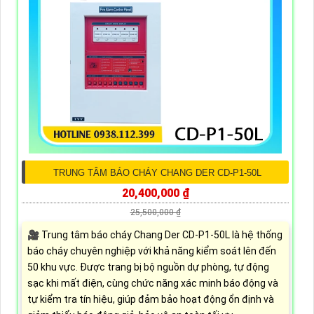
TRUNG TÂM BÁO CHÁY CHANG DER CD-P1-50L
20,400,000 ₫
25,500,000 ₫
🎥 Trung tâm báo cháy Chang Der CD-P1-50L là hệ thống
báo cháy chuyên nghiệp với khả năng kiểm soát lên đến
50 khu vực. Được trang bị bộ nguồn dự phòng, tự động
sạc khi mất điện, cùng chức năng xác minh báo động và
tự kiểm tra tín hiệu, giúp đảm bảo hoạt động ổn định và