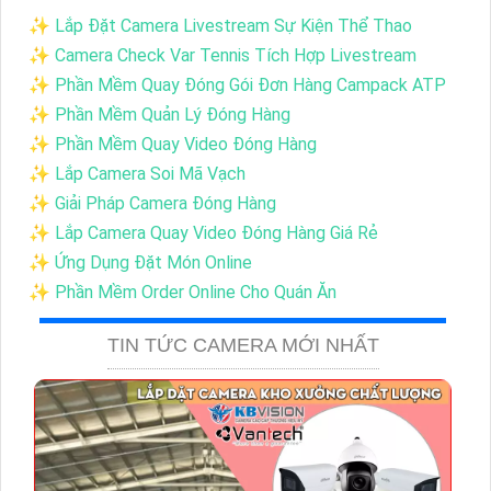
✨ Lắp Đặt Camera Livestream Sự Kiện Thể Thao
✨ Camera Check Var Tennis Tích Hợp Livestream
✨ Phần Mềm Quay Đóng Gói Đơn Hàng Campack ATP
✨ Phần Mềm Quản Lý Đóng Hàng
✨ Phần Mềm Quay Video Đóng Hàng
✨ Lắp Camera Soi Mã Vạch
✨ Giải Pháp Camera Đóng Hàng
✨ Lắp Camera Quay Video Đóng Hàng Giá Rẻ
✨ Ứng Dụng Đặt Món Online
✨ Phần Mềm Order Online Cho Quán Ăn
TIN TỨC CAMERA MỚI NHẤT