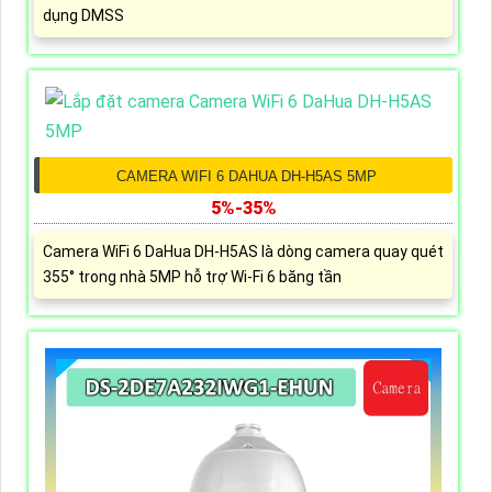
dụng DMSS
CAMERA WIFI 6 DAHUA DH-H5AS 5MP
5%-35%
Camera WiFi 6 DaHua DH-H5AS là dòng camera quay quét
355° trong nhà 5MP hỗ trợ Wi-Fi 6 băng tần