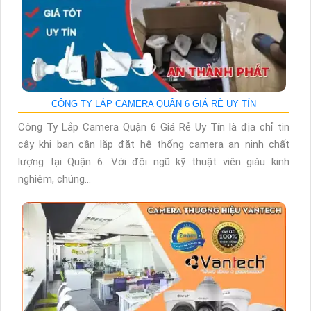
CÔNG TY LẮP CAMERA QUẬN 6 GIÁ RẺ UY TÍN
Công Ty Lắp Camera Quận 6 Giá Rẻ Uy Tín là địa chỉ tin
cậy khi bạn cần lắp đặt hệ thống camera an ninh chất
lượng tại Quận 6. Với đội ngũ kỹ thuật viên giàu kinh
nghiệm, chúng...