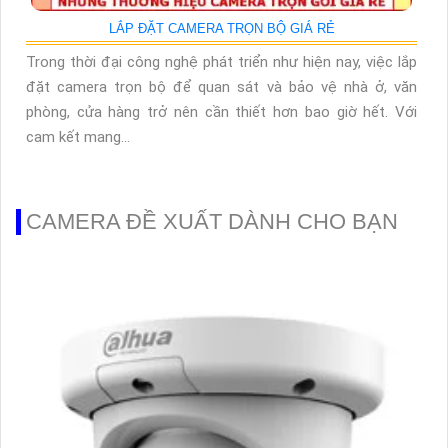
LẮP ĐẶT CAMERA TRỌN BỘ GIÁ RẺ
Trong thời đại công nghệ phát triển như hiện nay, việc lắp
đặt camera trọn bộ để quan sát và bảo vệ nhà ở, văn
phòng, cửa hàng trở nên cần thiết hơn bao giờ hết. Với
cam kết mang...
CAMERA ĐỀ XUẤT DÀNH CHO BẠN