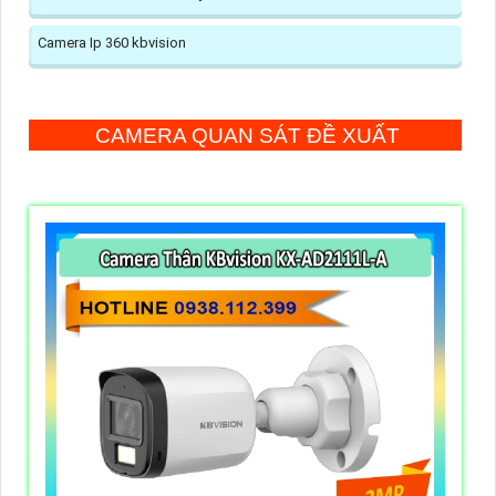
Camera Ip 360 kbvision
CAMERA QUAN SÁT ĐỀ XUẤT