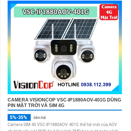
CAMERA VISIONCOP VSC-IP1880AOV-401G DÙNG
PIN MẶT TRỜI VÀ SIM 4G
5%-35%
liên hệ
Camera SIM 4G VSC-IP1880AOV-401G thế hệ mới của AOV