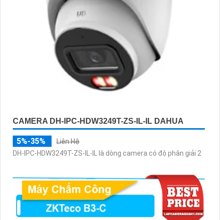
CAMERA DH-IPC-HDW3249T-ZS-IL-IL DAHUA
5%-35%
Liên Hệ
DH-IPC-HDW3249T-ZS-IL-IL là dòng camera có độ phân giải 2