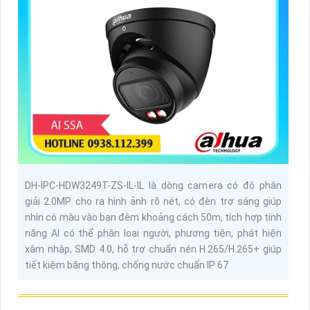
DH-IPC-HDW3249T-ZS-IL-IL là dòng camera có độ phân
giải 2.0MP cho ra hình ảnh rõ nét, có đèn trợ sáng giúp
nhìn có màu vào ban đêm khoảng cách 50m, tích hợp tính
năng AI có thể phân loại người, phương tiện, phát hiện
xâm nhập, SMD 4.0, hỗ trợ chuẩn nén H.265/H.265+ giúp
tiết kiệm băng thông, chống nước chuẩn IP 67