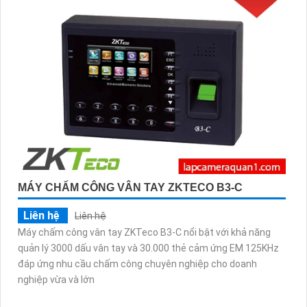
MÁY CHẤM CÔNG VÂN TAY ZKTECO B3-C
Liên hệ
Liên hệ
Máy chấm công vân tay ZKTeco B3-C nổi bật với khả năng
quản lý 3000 dấu vân tay và 30.000 thẻ cảm ứng EM 125KHz
đáp ứng nhu cầu chấm công chuyên nghiệp cho doanh
nghiệp vừa và lớn