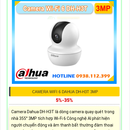
CAMERA WIFI 6 DAHUA DH-H3T 3MP
5%-35%
Camera Dahua DH-H3T là dòng camera quay quét trong
nhà 355° 3MP tích hợp Wi-Fi 6 Công nghệ AI phát hiện
người chuyển động và âm thanh bất thường đàm thoại