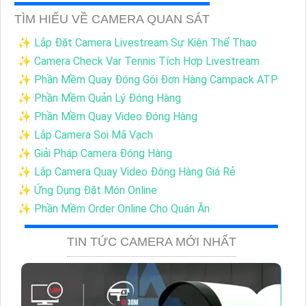
TÌM HIỂU VỀ CAMERA QUAN SÁT
✨ Lắp Đặt Camera Livestream Sự Kiện Thể Thao
✨ Camera Check Var Tennis Tích Hợp Livestream
✨ Phần Mềm Quay Đóng Gói Đơn Hàng Campack ATP
✨ Phần Mềm Quản Lý Đóng Hàng
✨ Phần Mềm Quay Video Đóng Hàng
✨ Lắp Camera Soi Mã Vạch
✨ Giải Pháp Camera Đóng Hàng
✨ Lắp Camera Quay Video Đóng Hàng Giá Rẻ
✨ Ứng Dụng Đặt Món Online
✨ Phần Mềm Order Online Cho Quán Ăn
TIN TỨC CAMERA MỚI NHẤT