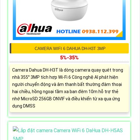
CAMERA WIFI 6 DAHUA DH-H3T 3MP
5%-35%
Camera Dahua DH-H3T là dòng camera quay quét trong
nhà 355° 3MP tích hợp Wi-Fi 6 Công nghệ AI phát hiện
người chuyển động và âm thanh bất thường đàm thoại
hai chiều, hồng ngoại tầm xa ban đêm 10m hỗ trợ thẻ
nhớ MicroSD 256GB ONVIF và điều khiển từ xa qua ứng
dụng DMSS