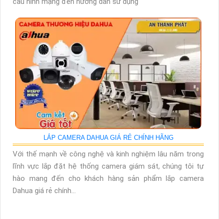
cấu hình mạng đến hướng dẫn sử dụng
LẮP CAMERA DAHUA GIÁ RẺ CHÍNH HÃNG
Với thế mạnh về công nghệ và kinh nghiệm lâu năm trong
lĩnh vực lắp đặt hệ thống camera giám sát, chúng tôi tự
hào mang đến cho khách hàng sản phẩm lắp camera
Dahua giá rẻ chính...