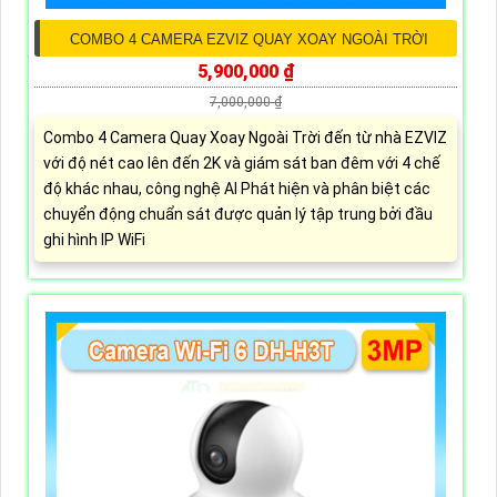
COMBO 4 CAMERA EZVIZ QUAY XOAY NGOÀI TRỜI
5,900,000 ₫
7,000,000 ₫
Combo 4 Camera Quay Xoay Ngoài Trời đến từ nhà EZVIZ
với độ nét cao lên đến 2K và giám sát ban đêm với 4 chế
độ khác nhau, công nghệ AI Phát hiện và phân biệt các
chuyển động chuẩn sát được quản lý tập trung bởi đầu
ghi hình IP WiFi