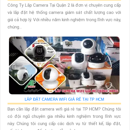
Công Ty Lắp Camera Tại Quận 2 là đơn vị chuyên cung cấp
và lắp đặt hệ thống camera giám sát chất lượng cao với
giá cả hợp lý. Với nhiều năm kinh nghiệm trong lĩnh vực này,
chúng...
LẮP ĐẶT CAMERA WIFI GIÁ RẺ TẠI TP HCM
Bạn cần lắp đặt camera wifi giá rẻ tại TP HCM? Chúng tôi
có đội ngũ chuyên gia nhiều kinh nghiệm trong lĩnh vực
này. Chúng tôi cung cấp các dịch vụ từ thiết kế, lắp đặt,