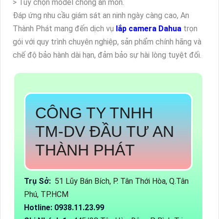
> Tùy chọn model chống ăn mòn.
Đáp ứng nhu cầu giám sát an ninh ngày càng cao, An
Thành Phát mang đến dịch vụ
lắp camera Dahua
trọn
gói với quy trình chuyên nghiệp, sản phẩm chính hãng và
chế độ bảo hành dài hạn, đảm bảo sự hài lòng tuyệt đối.
CÔNG TY TNHH
TM-DV ĐẦU TƯ AN
THÀNH PHÁT
Trụ Sở:
51 Lũy Bán Bích, P. Tân Thới Hòa, Q.Tân
Phú, TP.HCM
Hotline: 0938.11.23.99