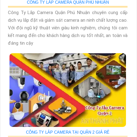
CÔNG TY LẮP CAMERA QUẬN PHÚ NHUẬN
Công Ty Lắp Camera Quận Phú Nhuận chuyên cung cấp
dịch vụ lắp đặt và giám sát camera an ninh chất lượng cao.
Với đội ngũ kỹ thuật viên giàu kinh nghiệm, chúng tôi cam
kết mang đến cho khách hàng dịch vụ tốt nhất, an toàn và
đáng tin cậy
CÔNG TY LẮP CAMERA TẠI QUẬN 2 GIÁ RẺ