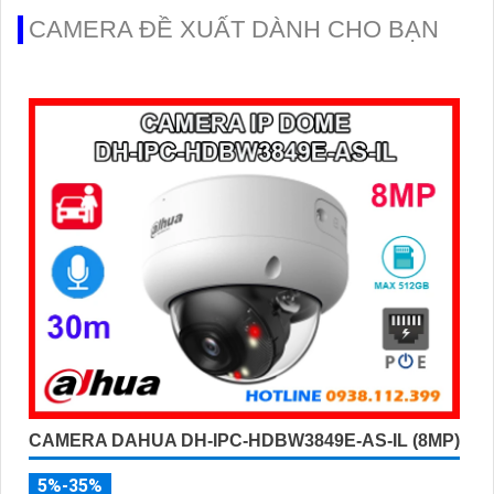
CAMERA ĐỀ XUẤT DÀNH CHO BẠN
CAMERA DAHUA DH-IPC-HDBW3849E-AS-IL (8MP)
5%-35%