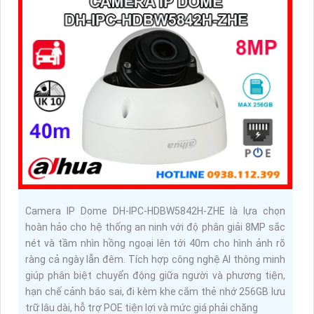
Camera IP Dome DH-IPC-HDBW5842H-ZHE là lựa chọn
hoàn hảo cho hệ thống an ninh với độ phân giải 8MP sắc
nét và tầm nhìn hồng ngoại lên tới 40m cho hình ảnh rõ
ràng cả ngày lẫn đêm. Tích hợp công nghệ AI thông minh
giúp phân biệt chuyển động giữa người và phương tiện,
hạn chế cảnh báo sai, đi kèm khe cắm thẻ nhớ 256GB lưu
trữ lâu dài, hỗ trợ POE tiện lợi và mức giá phải chăng