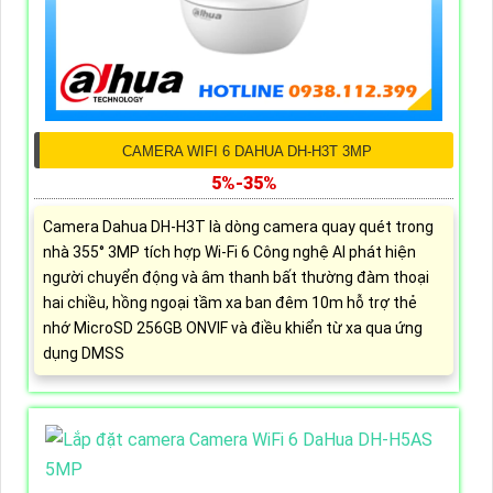
CAMERA WIFI 6 DAHUA DH-H3T 3MP
5%-35%
Camera Dahua DH-H3T là dòng camera quay quét trong
nhà 355° 3MP tích hợp Wi-Fi 6 Công nghệ AI phát hiện
người chuyển động và âm thanh bất thường đàm thoại
hai chiều, hồng ngoại tầm xa ban đêm 10m hỗ trợ thẻ
nhớ MicroSD 256GB ONVIF và điều khiển từ xa qua ứng
dụng DMSS