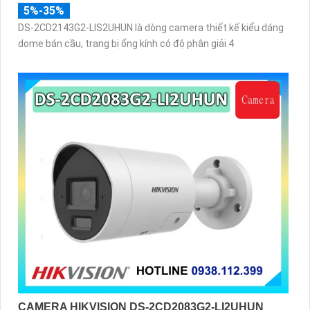
5%-35%
DS-2CD2143G2-LIS2UHUN là dòng camera thiết kế kiểu dáng
dome bán cầu, trang bị ống kính có độ phân giải 4
CAMERA HIKVISION DS-2CD2083G2-LI2UHUN