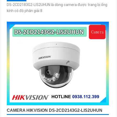
DS-2CD2183G2-LIS2UHUN là dòng camera được trang bị ống
kính có độ phân giải 8
CAMERA HIKVISION DS-2CD2143G2-LIS2UHUN