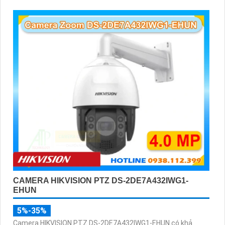
CAMERA HIKVISION PTZ DS-2DE7A432IWG1-
EHUN
5%-35%
Camera HIKVISION PTZ DS-2DE7A432IWG1-EHUN có khả