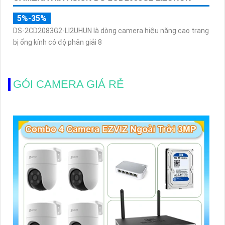
5%-35%
DS-2CD2083G2-LI2UHUN là dòng camera hiệu năng cao trang
bị ống kính có độ phân giải 8
GÓI CAMERA GIÁ RẺ