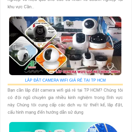
khu vực Cần...
LẮP ĐẶT CAMERA WIFI GIÁ RẺ TẠI TP HCM
Bạn cần lắp đặt camera wifi giá rẻ tại TP HCM? Chúng tôi
có đội ngũ chuyên gia nhiều kinh nghiệm trong lĩnh vực
này. Chúng tôi cung cấp các dịch vụ từ thiết kế, lắp đặt,
cấu hình mạng đến hướng dẫn sử dụng