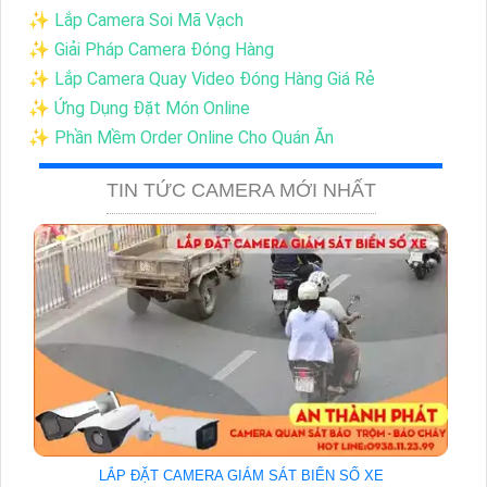
✨ Lắp Camera Soi Mã Vạch
✨ Giải Pháp Camera Đóng Hàng
✨ Lắp Camera Quay Video Đóng Hàng Giá Rẻ
✨ Ứng Dụng Đặt Món Online
✨ Phần Mềm Order Online Cho Quán Ăn
TIN TỨC CAMERA MỚI NHẤT
LẮP ĐẶT CAMERA GIÁM SÁT BIỂN SỐ XE