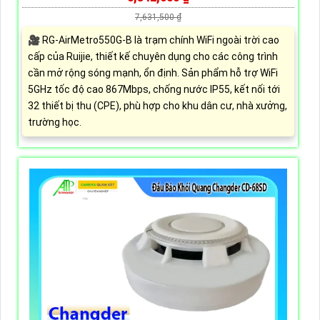
7,631,500 ₫
🎥 RG-AirMetro550G-B là trạm chính WiFi ngoài trời cao
cấp của Ruijie, thiết kế chuyên dụng cho các công trình
cần mở rộng sóng mạnh, ổn định. Sản phẩm hỗ trợ WiFi
5GHz tốc độ cao 867Mbps, chống nước IP55, kết nối tới
32 thiết bị thu (CPE), phù hợp cho khu dân cư, nhà xưởng,
trường học.