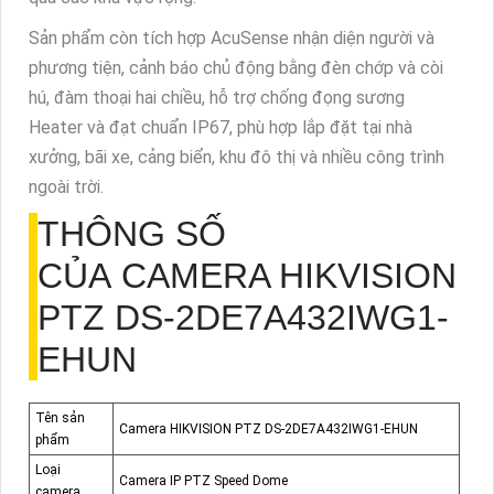
Sản phẩm còn tích hợp AcuSense nhận diện người và
phương tiện, cảnh báo chủ động bằng đèn chớp và còi
hú, đàm thoại hai chiều, hỗ trợ chống đọng sương
Heater và đạt chuẩn IP67, phù hợp lắp đặt tại nhà
xưởng, bãi xe, cảng biển, khu đô thị và nhiều công trình
ngoài trời.
THÔNG SỐ
CỦA CAMERA HIKVISION
PTZ DS-2DE7A432IWG1-
EHUN
Tên sản
Camera HIKVISION PTZ DS-2DE7A432IWG1-EHUN
phẩm
Loại
Camera IP PTZ Speed Dome
camera