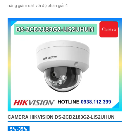
năng giám sát với độ phân giải 4
CAMERA HIKVISION DS-2CD2183G2-LIS2UHUN
5%-35%