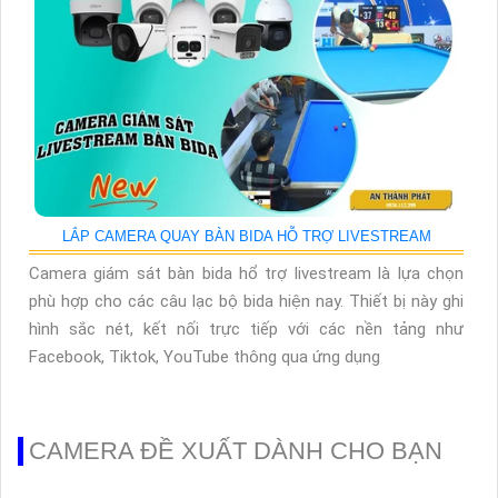
LẮP CAMERA QUAY BÀN BIDA HỖ TRỢ LIVESTREAM
Camera giám sát bàn bida hổ trợ livestream là lựa chọn
phù hợp cho các câu lạc bộ bida hiện nay. Thiết bị này ghi
hình sắc nét, kết nối trực tiếp với các nền tảng như
Facebook, Tiktok, YouTube thông qua ứng dụng
CAMERA ĐỀ XUẤT DÀNH CHO BẠN