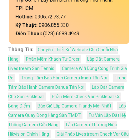
TP.HCM
Hotline:
0906.72.73.77
Kỹ Thuật:
0906.855.330
Điện Thoại:
(028) 6688.4949
Thông Tin:
Chuyên Thiết Kế Website Cho Chuỗi Nhà
Hàng
Phần Mềm Khách Tự Order
Lắp Đặt Camera
Livestream Sân Tennis
Camera Wifi Dùng Công Trình Giá
Rẻ
Trung Tâm Bảo Hành Camera Imou Tận Nơi
Trung
Tâm Bảo Hành Camera Dahua Tận Nơi
Lắp Đặt Camera
Cho Sân Pickleball
Phần Mềm Check Var Pickleball Có
Bảng Điểm
Báo Giá Lắp Camera Tiandy Mới Nhất
Lắp
Camera Quay Đóng Hàng Sàn TMĐT
Tư Vấn Lắp Đặt Hệ
Thống Camera Cửa Hàng
Lắp Camera Thương Hiệu
Hikvision Chính Hãng
Giải Pháp Livestream Check Var Cầu