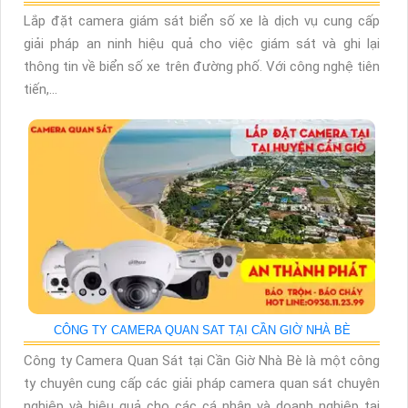
Lắp đặt camera giám sát biển số xe là dịch vụ cung cấp
giải pháp an ninh hiệu quả cho việc giám sát và ghi lại
thông tin về biển số xe trên đường phố. Với công nghệ tiên
tiến,...
CÔNG TY CAMERA QUAN SAT TẠI CẦN GIỜ NHÀ BÈ
Công ty Camera Quan Sát tại Cần Giờ Nhà Bè là một công
ty chuyên cung cấp các giải pháp camera quan sát chuyên
nghiệp và hiệu quả cho các cá nhân và doanh nghiệp tại