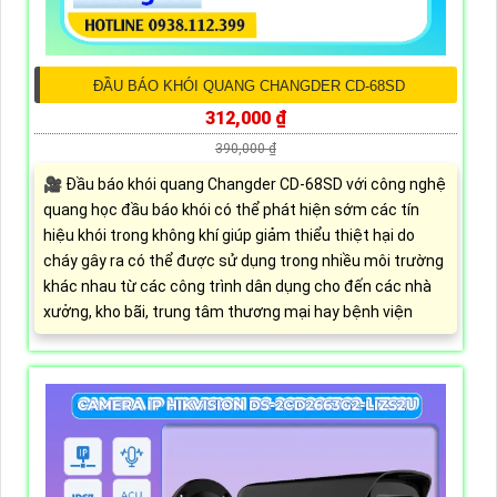
ĐẦU BÁO KHÓI QUANG CHANGDER CD-68SD
312,000 ₫
390,000 ₫
🎥 Đầu báo khói quang Changder CD-68SD với công nghệ
quang học đầu báo khói có thể phát hiện sớm các tín
hiệu khói trong không khí giúp giảm thiểu thiệt hại do
cháy gây ra có thể được sử dụng trong nhiều môi trường
khác nhau từ các công trình dân dụng cho đến các nhà
xưởng, kho bãi, trung tâm thương mại hay bệnh viện