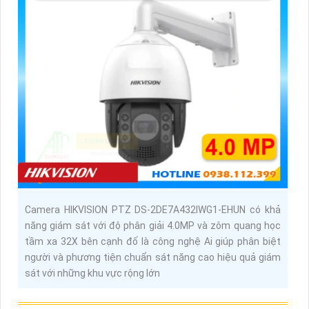
Camera HIKVISION PTZ DS-2DE7A432IWG1-EHUN có khả
năng giám sát với độ phân giải 4.0MP và zôm quang học
tầm xa 32X bên cạnh đố là công nghệ Ai giúp phân biệt
người và phương tiện chuẩn sát năng cao hiệu quả giám
sát với những khu vực rộng lớn