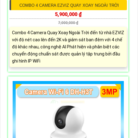
COMBO 4 CAMERA EZVIZ QUAY XOAY NGOÀI TRỜI
5,900,000 ₫
7,000,000 ₫
Combo 4 Camera Quay Xoay Ngoài Trời đến từ nhà EZVIZ
với độ nét cao lên đến 2K và giám sát ban đêm với 4 chế
độ khác nhau, công nghệ AI Phát hiện và phân biệt các
chuyển động chuẩn sát được quản lý tập trung bởi đầu
ghi hình IP WiFi