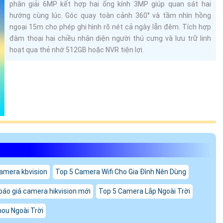
phân giải 6MP kết hợp hai ống kính 3MP giúp quan sát hai
hướng cùng lúc. Góc quay toàn cảnh 360° và tầm nhìn hồng
ngoại 15m cho phép ghi hình rõ nét cả ngày lẫn đêm. Tích hợp
đàm thoại hai chiều nhận diện người thú cưng và lưu trữ linh
hoạt qua thẻ nhớ 512GB hoặc NVR tiện lợi.
camera kbvision
Top 5 Camera Wifi Cho Gia Đình Nên Dùng
báo giá camera hikvision mới
Top 5 Camera Lắp Ngoài Trời
ou Ngoài Trời