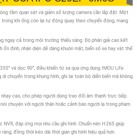
ộng tầm quan sát và giảm số lượng camera cần lắp đặt. Một
, trong khi ống còn lại tự động quay theo chuyển động, mang
ng ngay cả trong môi trường thiếu sáng. Độ phân giải cao kết
ổn định, nhận diện dễ dàng khuôn mặt, biển số xe hay vật thể
355° và dọc 90°, điều khiển từ xa qua ứng dụng IMOU Life.
di chuyển trong khung hình, ghi lại toàn bộ diễn biến mà không
 nhạy cao, cho phép người dùng trao đổi âm thanh trực tiếp.
 nói chuyện với người thân hoặc cảnh báo người lạ trong phạm
c NVR, đáp ứng mọi nhu cầu ghi hình. Chuẩn nén H.265 giúp
ràng, đồng thời kéo dài thời gian ghi hình hiệu quả hơn.