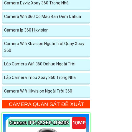
Camera Ezviz Xoay 360 Trong Nhà
Camera Wifi 360 Có Màu Ban Đêm Dahua
Camera Ip 360 Hikvision
Camera Wifi Kbvision Ngoài Trời Quay Xoay
360
Lắp Camera Wifi 360 Dahua Ngoài Trời
Lắp Camera Imou Xoay 360 Trong Nhà
Camera Wifi Hikvision Ngoài Trời 360
CAMERA QUAN SÁT ĐỀ XUẤT