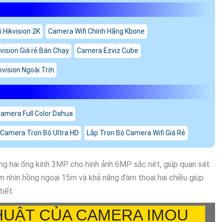
 Hikvision 2K
Camera Wifi Chính Hãng Kbone
vision Giá rẻ Bán Chạy
Camera Ezviz Cube
vision Ngoài Trời
amera Full Color Dahua
 Camera Trọn Bộ Ultra HD
Lắp Trọn Bộ Camera Wifi Giá Rẻ
ống hai ống kính 3MP cho hình ảnh 6MP sắc nét, giúp quan sát
m nhìn hồng ngoại 15m và khả năng đàm thoại hai chiều giúp
tiết.
HUẬT CỦA CAMERA IMOU