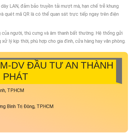
c dây LAN, đảm bảo truyền tải mượt mà, hạn chế trễ khung
 và quét mã QR là có thể quan sát trực tiếp ngay trên điện
 của người, thú cưng và âm thanh bất thường. Hệ thống gửi
 xử lý kịp thời, phù hợp cho gia đình, cửa hàng hay văn phòng.
M-DV ĐẦU TƯ AN THÀNH
PHÁT
ạnh, TP.HCM
ng Bình Trị Đông, TP.HCM