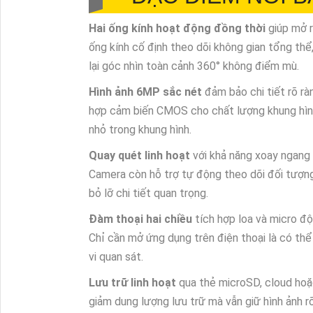
Hai ống kính hoạt động đồng thời
giúp mở r
ống kính cố định theo dõi không gian tổng thể
lại góc nhìn toàn cảnh 360° không điểm mù.
Hình ảnh 6MP sắc nét
đảm bảo chi tiết rõ rà
hợp cảm biến CMOS cho chất lượng khung hình 
nhỏ trong khung hình.
Quay quét linh hoạt
với khả năng xoay ngang 
Camera còn hỗ trợ tự động theo dõi đối tượng 
bỏ lỡ chi tiết quan trọng.
Đàm thoại hai chiều
tích hợp loa và micro độ
Chỉ cần mở ứng dụng trên điện thoại là có thể
vi quan sát.
Lưu trữ linh hoạt
qua thẻ microSD, cloud hoặ
giảm dung lượng lưu trữ mà vẫn giữ hình ảnh rõ 