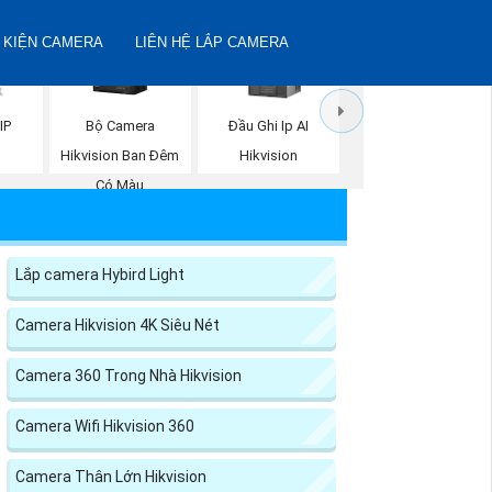
 KIỆN CAMERA
LIÊN HỆ LẮP CAMERA
Bộ Camera
IP
Đầu Ghi Ip AI
Hikvision Ban Đêm
n
Hikvision
Có Màu
Lắp camera Hybird Light
Camera Hikvision 4K Siêu Nét
Camera 360 Trong Nhà Hikvision
Camera Wifi Hikvision 360
Camera Thân Lớn Hikvision