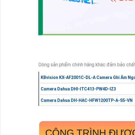
Dòng sản phẩm chính hãng khác đảm bảo chất
KBvision KX-AF2001C-DL-A Camera Ghi Âm Ngo
Camera Dahua DHI-ITC413-PW4D-IZ3
Camera Dahua DH-HAC-HFW1200TP-A-S5-VN
CÔNG TRÌNH ĐƯỢ