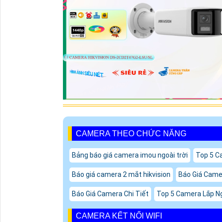
CAMERA THEO CHỨC NĂNG
Bảng báo giá camera imou ngoài trời
Top 5 C
Báo giá camera 2 mắt hikvision
Báo Giá Camer
Báo Giá Camera Chi Tiết
Top 5 Camera Lắp Ng
CAMERA KẾT NỐI WIFI