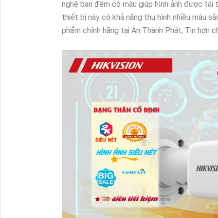
nghệ ban đêm có màu giúp hình ảnh được tái 
thiết bị này có khả năng thu hình nhiều màu sắ
phẩm chính hãng tại An Thành Phát, Tin hơn ch