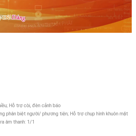
iều; Hỗ trợ còi, đèn cảnh báo
ộng phân biệt người/ phương tiện; Hỗ trợ chụp hình khuôn mặt
ra âm thanh: 1/1