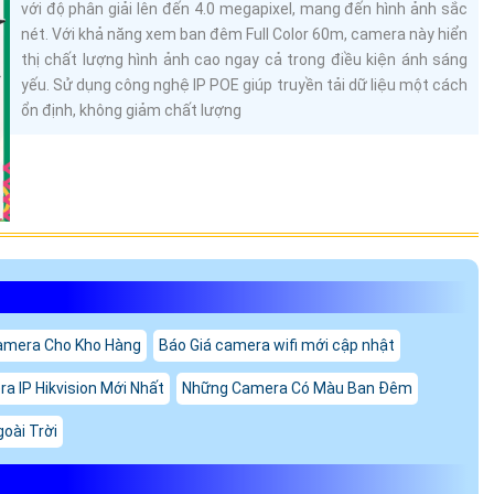
với độ phân giải lên đến 4.0 megapixel, mang đến hình ảnh sắc
nét. Với khả năng xem ban đêm Full Color 60m, camera này hiển
thị chất lượng hình ảnh cao ngay cả trong điều kiện ánh sáng
yếu. Sử dụng công nghệ IP POE giúp truyền tải dữ liệu một cách
ổn định, không giảm chất lượng
amera Cho Kho Hàng
Báo Giá camera wifi mới cập nhật
a IP Hikvision Mới Nhất
Những Camera Có Màu Ban Đêm
oài Trời