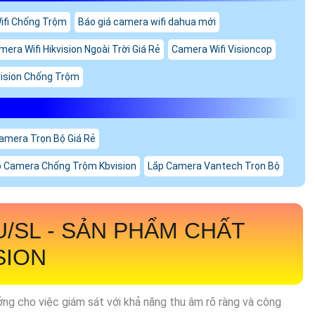
ifi Chống Trộm
Báo giá camera wifi dahua mới
era Wifi Hikvision Ngoài Trời Giá Rẻ
Camera Wifi Visioncop
vision Chống Trộm
amera Trọn Bộ Giá Rẻ
 Camera Chống Trộm Kbvision
Lắp Camera Vantech Trọn Bộ
U/SL
- SẢN PHẨM CHẤT
SION
ưởng cho việc giám sát với khả năng thu âm rõ ràng và công