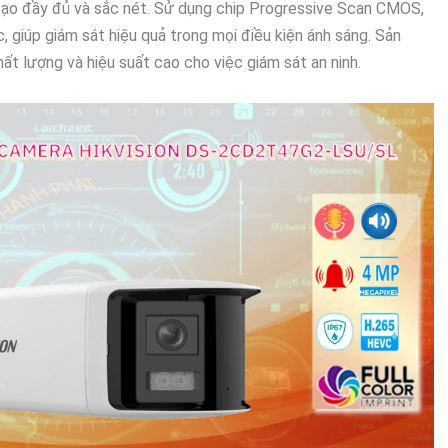
tạo đầy đủ và sắc nét. Sử dụng chip Progressive Scan CMOS,
c, giúp giám sát hiệu quả trong mọi điều kiện ánh sáng. Sản
ất lượng và hiệu suất cao cho việc giám sát an ninh.