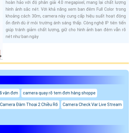
hoàn hảo với độ phân giải 4.0 megapixel, mang lại chất lượng
hình ảnh sắc nét. Với khả năng xem ban đêm Full Color trong
khoảng cách 30m, camera này cung cấp hiệu suất hoạt động
ổn định dù ở môi trường ánh sáng thấp. Công nghệ IP tiên tiến
giúp tránh giảm chất lượng, giữ cho hình ảnh ban đêm vẫn rõ
nét như ban ngày
ã vận đơn
camera quay rõ tem đơn hàng shoppe
 Camera Đàm Thoại 2 Chiều Rõ
Camera Check Var Live Stream