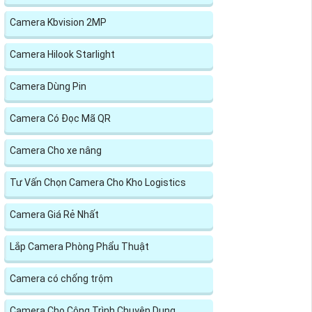
Camera Kbvision 2MP
Camera Hilook Starlight
Camera Dùng Pin
Camera Có Đọc Mã QR
Camera Cho xe nâng
Tư Vấn Chọn Camera Cho Kho Logistics
Camera Giá Rẻ Nhất
Lắp Camera Phòng Phẩu Thuật
Camera có chống trộm
Camera Cho Công Trình Chuyên Dụng