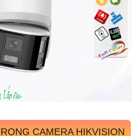
RỌNG CAMERA HIKVISION