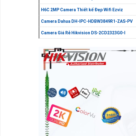
H6C 2MP Camera Thiết kế Đẹp Wifi Ezviz
Camera Dahua DH-IPC-HDBW3849R1-ZAS-PV
Camera Giá Rẻ Hikvision DS-2CD2323G0-I