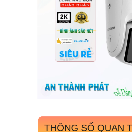
THÔNG SỐ QUAN T