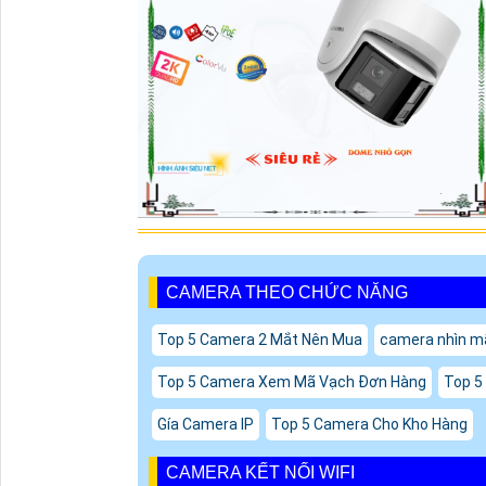
CAMERA THEO CHỨC NĂNG
Top 5 Camera 2 Mắt Nên Mua
camera nhìn m
Top 5 Camera Xem Mã Vạch Đơn Hàng
Top 5
Gía Camera IP
Top 5 Camera Cho Kho Hàng
CAMERA KẾT NỐI WIFI