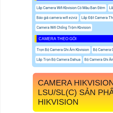
Lắp Camera Wifi Kbvision Có Màu Ban Đêm
Lắ
Báo giá camera wifi ezviz
Lắp Đặt Camera Th
Camera Wifi Chống Trộm Kbvision
CAMERA THEO GÓI
Trọn Bộ Camera Ghi Âm Kbvision
Bộ Camera 
Lắp Trọn Bộ Camera Dahua
Bộ Camera Ghi Âm
CAMERA HIKVISIO
LSU/SL(C)
SẢN PH
HIKVISION