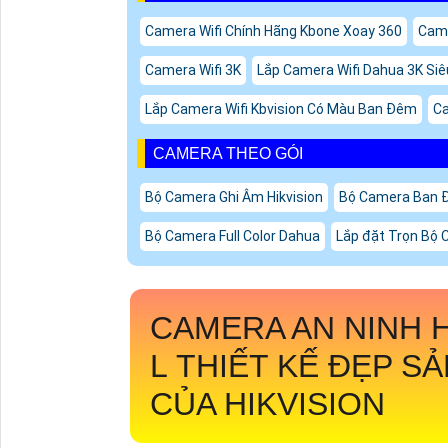
Camera Wifi Chính Hãng Kbone Xoay 360
Came
Camera Wifi 3K
Lắp Camera Wifi Dahua 3K Siê
Lắp Camera Wifi Kbvision Có Màu Ban Đêm
Ca
CAMERA THEO GÓI
Bộ Camera Ghi Âm Hikvision
Bộ Camera Ban 
Bộ Camera Full Color Dahua
Lắp đặt Trọn Bộ 
CAMERA AN NINH 
L
THIẾT KẾ ĐẸP S
CỦA HIKVISION