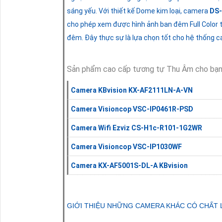
sáng yếu. Với thiết kế Dome kim loại, camera
DS
cho phép xem được hình ảnh ban đêm Full Color 
đêm. Đây thực sự là lựa chọn tốt cho hệ thống c
Sản phẩm cao cấp tương tự Thu Âm cho bạn
Camera KBvision KX-AF2111LN-A-VN
Camera Visioncop VSC-IP0461R-PSD
Camera Wifi Ezviz CS-H1c-R101-1G2WR
Camera Visioncop VSC-IP1030WF
Camera KX-AF5001S-DL-A KBvision
GIỚI THIỆU NHỮNG CAMERA KHÁC CÓ CHẤT