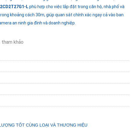
-2CD2T27G1-L
phù hợp cho việc lắp đặt trong căn hộ, nhà phố và
trong khoảng cách 30m, giúp quan sát chính xác ngay cả vào ban
amera an ninh gia đình và doanh nghiệp.
 tham khảo
 LƯỢNG TỐT CÙNG LOẠI VÀ THƯƠNG HIỆU