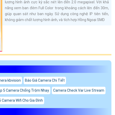
lượng hình ảnh cực kỳ sắc nét lên đến 2.0 megapixel. Với khả
năng xem ban đêm Full Color trong khoảng cách lên đến 30m,
giúp quan sát như ban ngày. Sử dụng công nghệ IP tiên tiến,
không giảm chất lượng hình ảnh, và tích hợp Hồng Ngoại SMD
mera kbvision
Báo Giá Camera Chi Tiết
p 5 Camera Chống Trộm Nhạy
Camera Check Var Live Stream
5 Camera Wifi Cho Gia Đình