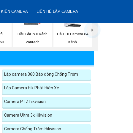
 KIỆN CAMERA
LIÊN HỆ LẮP CAMERA
fi
Đầu Ghi Ip 8 Kênh
Đầu Tu Camera 64
360
Vantech
Kênh
Lắp camera 360 Báo động Chống Trộm
Lắp Camera Hik Phát Hiện Xe
Camera PTZ hikvision
Camera Ultra 3k Hikvision
Camera Chống Trộm Hikvision