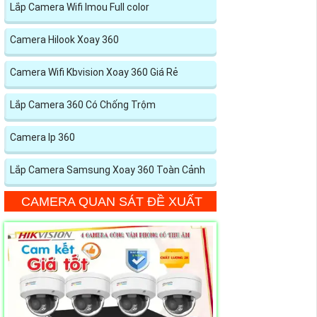
Lắp Camera Wifi Imou Full color
Camera Hilook Xoay 360
Camera Wifi Kbvision Xoay 360 Giá Rẻ
Lắp Camera 360 Có Chống Trộm
Camera Ip 360
Lắp Camera Samsung Xoay 360 Toàn Cảnh
CAMERA QUAN SÁT ĐỀ XUẤT