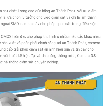
iám sát chất lượng cao của hãng An Thành Phát. Với ưu điểm
y là lựa chọn lý tưởng cho việc giám sát và ghi lại âm thanh
ngoại SMD, camera này cho phép quan sát trong điều kiện
p CMOS hiện đại, cho phép thu hình ở nhiều màu sắc khác nhau,
c sản xuất và phân phối chính hãng tại An Thành Phát, camera
ung cấp giải pháp giám sát an ninh hiệu quả và tin cậy cho
ẩm
với thiết kế hiện đại và tính năng thông minh, Camera
DS-
ác hệ thống giám sát chuyên nghiệp.