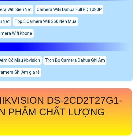
ra Wifi Siêu Nét
Camera Wifii Dahua Full HD 1080P
u Nét
Top 5 Camera Wifi 360 Nên Mua
mera Wifi Kbone
Đêm Có Màu Kbvision
Trọn Bộ Camera Dahua Ghi Âm
Camera Ghi Âm giá rẻ
HIKVISION
DS-2CD2T27G1-
ẢN PHẨM CHẤT LƯỢNG