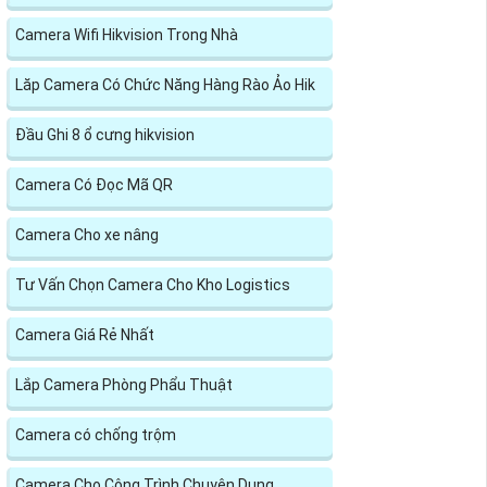
Camera Wifi Hikvision Trong Nhà
Lăp Camera Có Chức Năng Hàng Rào Ảo Hik
Đầu Ghi 8 ổ cưng hikvision
Camera Có Đọc Mã QR
Camera Cho xe nâng
Tư Vấn Chọn Camera Cho Kho Logistics
Camera Giá Rẻ Nhất
Lắp Camera Phòng Phẩu Thuật
Camera có chống trộm
Camera Cho Công Trình Chuyên Dụng