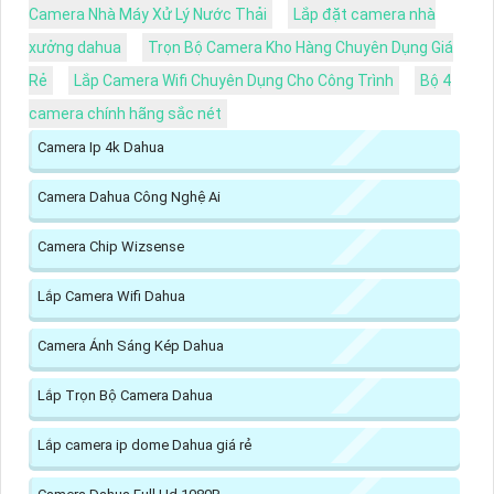
Camera Nhà Máy Xử Lý Nước Thải
Lắp đặt camera nhà
xưởng dahua
Trọn Bộ Camera Kho Hàng Chuyên Dụng Giá
Rẻ
Lắp Camera Wifi Chuyên Dụng Cho Công Trình
Bộ 4
camera chính hãng sắc nét
Camera Ip 4k Dahua
Camera Dahua Công Nghệ Ai
Camera Chip Wizsense
Lắp Camera Wifi Dahua
Camera Ánh Sáng Kép Dahua
Lắp Trọn Bộ Camera Dahua
Lắp camera ip dome Dahua giá rẻ