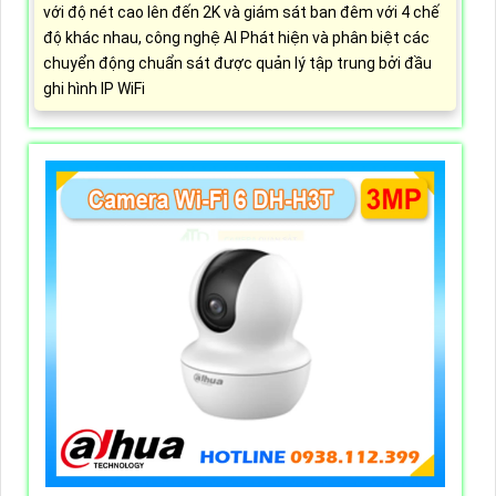
với độ nét cao lên đến 2K và giám sát ban đêm với 4 chế
độ khác nhau, công nghệ AI Phát hiện và phân biệt các
chuyển động chuẩn sát được quản lý tập trung bởi đầu
ghi hình IP WiFi