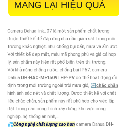
MANG LẠI HIỆU QUẢ
Camera Dahua link_07 là một sản phẩm chất lượng
được thiết kế để đáp ứng nhu cầu giám sát trong môi
trường khắc nghiệt, như chống bụi bẩn, mưa và ẩm ướt.
Với thiết kế đẹp mắt, mẫu mã phong phú và giá cả hợp
lý, sản phẩm này hiện rất phổ biến trên thị trường.
Với khả năng chống nước, chống bụi IP67, camera
Dahua
DH-HAC-ME1509THP-PV
có thể hoạt động ổn
định trong môi trường ngoài trời mưa gió, 🔄
chắc chắn
hình ảnh sắc nét và chất lượng. Được thiết kế với chất
liệu chắc chắn, sản phẩm này rất phù hợp cho việc lắp
đặt trong các công trình xây dựng, khu vực công
nghiệp, hệ thống an ninh,...
💦
Công nghệ chất lượng cao hơn
camera Dahua
DH-