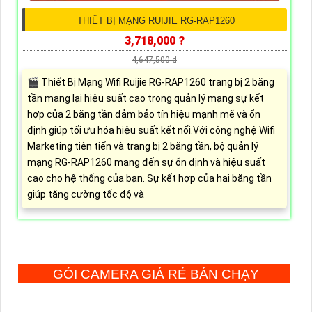
THIẾT BỊ MẠNG RUIJIE RG-RAP1260
3,718,000 ?
4,647,500 d
🎬 Thiết Bị Mạng Wifi Ruijie RG-RAP1260 trang bị 2 băng
tần mang lại hiệu suất cao trong quản lý mạng sự kết
hợp của 2 băng tần đảm bảo tín hiệu mạnh mẽ và ổn
định giúp tối ưu hóa hiệu suất kết nối.Với công nghệ Wifi
Marketing tiên tiến và trang bị 2 băng tần, bộ quản lý
mạng RG-RAP1260 mang đến sự ổn định và hiệu suất
cao cho hệ thống của bạn. Sự kết hợp của hai băng tần
giúp tăng cường tốc độ và
GÓI CAMERA GIÁ RẺ BÁN CHẠY