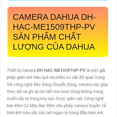
CAMERA DAHUA
DH-
HAC-ME1509THP-PV
SẢN PHẨM CHẤT
LƯỢNG CỦA DAHUA
Thiết bị Camera
DH-HAC-ME1509THP-PV
là một giải
pháp giám sát hiệu quả với nhiều ưu vấn đề quan trọng.
Với công nghệ Báo Động Chuyển Động, camera này giúp
theo dõi và ghi lại chi tiết mọi hoạt động không mong
muốn xảy ra trong khu vực được giám sát. Công nghệ
ban đêm Có Màu Ban Đêm cho phép camera truyền tải
hình ảnh màu sắc sắc nét ngay cả trong điều kiện ánh