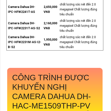
chất lượng sắc nét đến 2.0
Camera Dahua DH-
2,650,000
megapixel Chất lượng đúng
IPC-HFW2241T-AS
VNĐ
tiêu chuẩn
chất lượng sắc nét đến 2.0
Camera Dahua DH-
2,160,000
megapixel Chất lượng đúng
IPC-HFW2231T-AS-S2
VNĐ
tiêu chuẩn
Camera Dahua DH-
chất lượng sắc nét đến 2.0
1,950,000
IPC-HFW2231M-AS-I2-
megapixel Chất lượng đúng
VNĐ
B-S2
tiêu chuẩn
CÔNG TRÌNH ĐƯỢC
KHUYẾN NGHỊ
CAMERA DAHUA
DH-
HAC-ME1509THP-PV