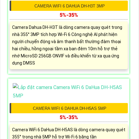
CAMERA WIFI 6 DAHUA DH-H3T 3MP
5%-35%
Camera Dahua DH-H3T là dòng camera quay quét trong
nhà 355° 3MP tích hợp Wi-Fi 6 Công nghệ AI phát hiện
người chuyển động và âm thanh bất thường đàm thoại
hai chiều, hồng ngoại tầm xa ban đêm 10m hỗ trợ thẻ
nhớ MicroSD 256GB ONVIF và điều khiển từ xa qua ứng
dụng DMSS
CAMERA WIFI 6 DAHUA DH-H5AS 5MP
5%-35%
Camera WiFi 6 DaHua DH-H5AS là dòng camera quay quét
355° trong nhà 5MP hỗ trợ Wi-Fi 6 băng tần