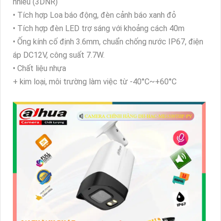
nhiễu (3DNR)
• Tích hợp Loa báo động, đèn cảnh báo xanh đỏ
• Tích hợp đèn LED trợ sáng với khoảng cách 40m
• Ống kính cố định 3.6mm, chuẩn chống nước IP67, điện
áp DC12V, công suất 7.7W.
• Chất liệu nhựa
+ kim loại, môi trường làm việc từ -40°C~+60°C