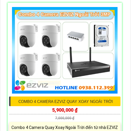
COMBO 4 CAMERA EZVIZ QUAY XOAY NGOÀI TRỜI
5,900,000 ₫
7,000,000 ₫
Combo 4 Camera Quay Xoay Ngoài Trời đến từ nhà EZVIZ