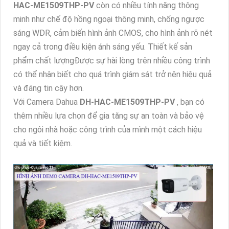
HAC-ME1509THP-PV
còn có nhiều tính năng thông
minh như chế độ hồng ngoại thông minh, chống ngược
sáng WDR, cảm biến hình ảnh CMOS, cho hình ảnh rõ nét
ngay cả trong điều kiện ánh sáng yếu. Thiết kế sản
phẩm chất lượngĐược sự hài lòng trên nhiều công trình
có thể nhận biết cho quá trình giám sát trở nên hiệu quả
và đáng tin cậy hơn.
Với Camera Dahua
DH-HAC-ME1509THP-PV
, bạn có
thêm nhiều lựa chọn để gia tăng sự an toàn và bảo vệ
cho ngôi nhà hoặc công trình của mình một cách hiệu
quả và tiết kiệm.