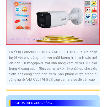
Thiết bị Camera HD DH-HAC-ME1509THP-PV là lựa chọn
tuyệt vời cho công trình với chất lượng hình ảnh sắc nét
lên đến 5.0 megapixel. Với khả năng xem đêm Full Color
trong khoảng cách 40m, camera HD này phù hợp cho việc
giám sát công trình ban đêm. Sản phẩm được trang bị
công nghệ AHD, CVI, TVI, BCS giúp camera có độ bền cao
CAMERA THEO CHỨC NĂNG