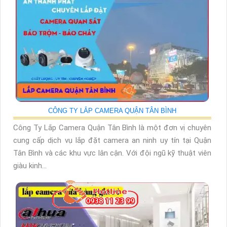
CÔNG TY LẮP CAMERA QUẬN TÂN BÌNH
Công Ty Lắp Camera Quận Tân Bình là một đơn vị chuyên
cung cấp dịch vụ lắp đặt camera an ninh uy tín tại Quận
Tân Bình và các khu vực lân cận. Với đội ngũ kỹ thuật viên
giàu kinh...