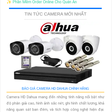
✨ Phần Mềm Order Online Cho Quán Ăn
TIN TỨC CAMERA MỚI NHẤT
BÁO GIÁ CAMERA HD DAHUA CHÍNH HÃNG
Camera HD Dahua mang đến những tính năng nổi bật như
độ phân giải cao, hình ảnh sắc nét, ghi hình chất lượng, khả
năng quan sát ban đêm, và tích hợp công nghệ hiện đại.