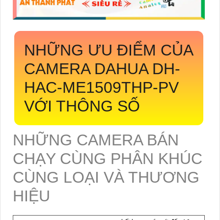
NHỮNG ƯU ĐIỂM CỦA
CAMERA DAHUA
DH-
HAC-ME1509THP-PV
VỚI THÔNG SỐ
NHỮNG CAMERA BÁN
CHẠY CÙNG PHÂN KHÚC
CÙNG LOẠI VÀ THƯƠNG
HIỆU