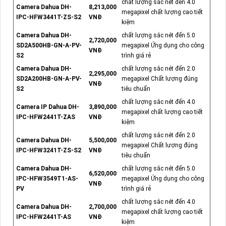
chất lượng sắc nét đến 4.0
Camera Dahua DH-
8,213,000
megapixel chất lượng cao tiết
IPC-HFW3441T-ZS-S2
VNĐ
kiệm
Camera Dahua DH-
chất lượng sắc nét đến 5.0
2,720,000
SD2A500HB-GN-A-PV-
megapixel Ứng dụng cho công
VNĐ
S2
trình giá rẻ
Camera Dahua DH-
chất lượng sắc nét đến 2.0
2,295,000
SD2A200HB-GN-A-PV-
megapixel Chất lượng đúng
VNĐ
S2
tiêu chuẩn
chất lượng sắc nét đến 4.0
Camera IP Dahua DH-
3,890,000
megapixel chất lượng cao tiết
IPC-HFW2441T-ZAS
VNĐ
kiệm
chất lượng sắc nét đến 2.0
Camera Dahua DH-
5,500,000
megapixel Chất lượng đúng
IPC-HFW3241T-ZS-S2
VNĐ
tiêu chuẩn
Camera Dahua DH-
chất lượng sắc nét đến 5.0
6,520,000
IPC-HFW3549T1-AS-
megapixel Ứng dụng cho công
VNĐ
PV
trình giá rẻ
chất lượng sắc nét đến 4.0
Camera Dahua DH-
2,700,000
megapixel chất lượng cao tiết
IPC-HFW2441T-AS
VNĐ
kiệm