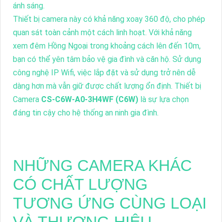
ánh sáng.
Thiết bị camera này có khả năng xoay 360 độ, cho phép
quan sát toàn cảnh một cách linh hoạt. Với khả năng
xem đêm Hồng Ngoại trong khoảng cách lên đến 10m,
bạn có thể yên tâm bảo vệ gia đình và căn hộ. Sử dụng
công nghệ IP Wifi, việc lắp đặt và sử dụng trở nên dễ
dàng hơn mà vẫn giữ được chất lượng ổn định. Thiết bị
Camera
CS-C6W-A0-3H4WF (C6W)
là sự lựa chọn
đáng tin cậy cho hệ thống an ninh gia đình.
NHỮNG CAMERA KHÁC
CÓ CHẤT LƯỢNG
TƯƠNG ỨNG CÙNG LOẠI
VÀ THƯƠNG HIỆU