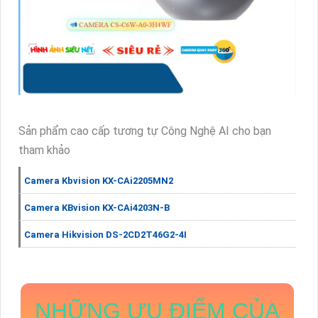
Sản phẩm cao cấp tương tự Công Nghệ AI cho bạn
tham khảo
Camera Kbvision KX-CAi2205MN2
Camera KBvision KX-CAi4203N-B
Camera Hikvision DS-2CD2T46G2-4I
NHỮNG ƯU ĐIỂM CỦA