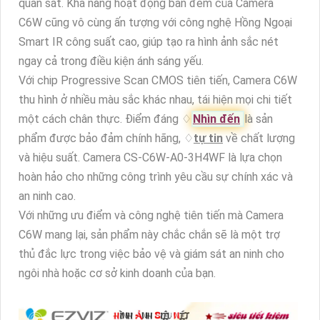
quan sát. Khả năng hoạt động ban đêm của Camera
C6W cũng vô cùng ấn tượng với công nghệ Hồng Ngoại
Smart IR công suất cao, giúp tạo ra hình ảnh sắc nét
ngay cả trong điều kiện ánh sáng yếu.
Với chip Progressive Scan CMOS tiên tiến, Camera C6W
thu hình ở nhiều màu sắc khác nhau, tái hiện mọi chi tiết
một cách chân thực. Điểm đáng ♢
Nhìn đến
là sản
phẩm được bảo đảm chính hãng, ♢
tự tin
về chất lượng
và hiệu suất. Camera CS-C6W-A0-3H4WF là lựa chọn
hoàn hảo cho những công trình yêu cầu sự chính xác và
an ninh cao.
Với những ưu điểm và công nghệ tiên tiến mà Camera
C6W mang lại, sản phẩm này chắc chắn sẽ là một trợ
thủ đắc lực trong việc bảo vệ và giám sát an ninh cho
ngôi nhà hoặc cơ sở kinh doanh của bạn.