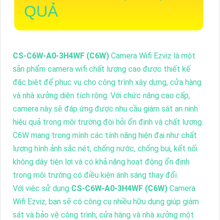
QUẢ
CS-C6W-A0-3H4WF (C6W)
Camera Wifi Ezviz là một
sản phẩm camera wifi chất lượng cao được thiết kế
đặc biệt để phục vụ cho công trình xây dựng, cửa hàng
và nhà xưởng diện tích rộng. Với chức năng cao cấp,
camera này sẽ đáp ứng được nhu cầu giám sát an ninh
hiệu quả trong môi trường đòi hỏi ổn định và chất lượng.
C6W mang trong mình các tính năng hiện đại như chất
lượng hình ảnh sắc nét, chống nước, chống bụi, kết nối
không dây tiện lợi và có khả năng hoạt động ổn định
trong môi trường có điều kiện ánh sáng thay đổi.
Với việc sử dụng
CS-C6W-A0-3H4WF (C6W)
Camera
Wifi Ezviz, bạn sẽ có công cụ nhiều hữu dụng giúp giám
sát và bảo vệ công trình, cửa hàng và nhà xưởng một