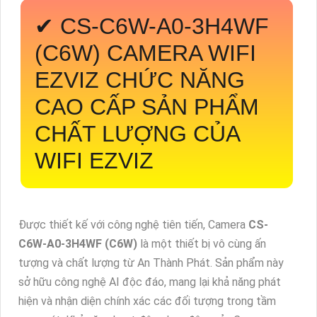
✔
CS-C6W-A0-3H4WF
(C6W)
CAMERA WIFI
EZVIZ CHỨC NĂNG
CAO CẤP SẢN PHẨM
CHẤT LƯỢNG CỦA
WIFI EZVIZ
Được thiết kế với công nghệ tiên tiến, Camera
CS-
C6W-A0-3H4WF (C6W)
là một thiết bị vô cùng ấn
tượng và chất lượng từ An Thành Phát. Sản phẩm này
sở hữu công nghệ AI độc đáo, mang lại khả năng phát
hiện và nhận diện chính xác các đối tượng trong tầm