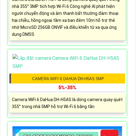
nhà 355° 3MP tích hợp Wi-Fi 6 Công nghệ AI phát hiện
người chuyển động và âm thanh bất thường đàm thoại
hai chiều, hồng ngoại tầm xa ban đêm 10m hỗ trợ thẻ
nhớ MicroSD 256GB ONVIF và điều khiển từ xa qua ứng
dụng DMSS
CAMERA WIFI 6 DAHUA DH-H5AS 5MP
5%-35%
Camera WiFi 6 DaHua DH-H5AS là dòng camera quay quét
355° trong nhà 5MP hỗ trợ Wi-Fi 6 băng tần