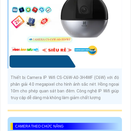
Thiết bị Camera IP Wifi CS-C6W-A0-3H4WF (C6W) với độ
phân giải 4.0 megapixel cho hình ảnh sắc nét. Hồng ngoại
10m cho phép quan sát ban đêm. Công nghệ IP Wifi giúp
truy cập dễ dàng mà không làm giảm chất lượng
CAMERA THEO CHỨC NĂNG