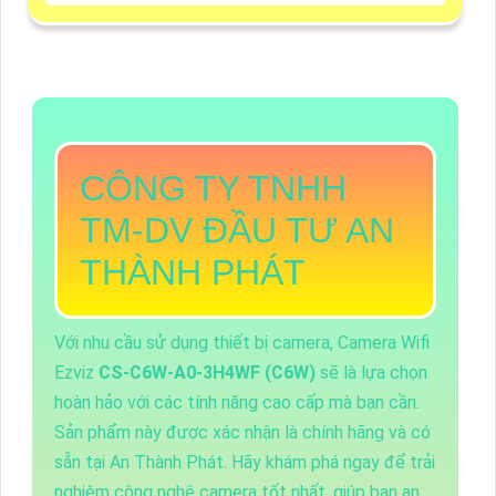
CÔNG TY TNHH
TM-DV ĐẦU TƯ AN
THÀNH PHÁT
Với nhu cầu sử dụng thiết bị camera, Camera Wifi
Ezviz
CS-C6W-A0-3H4WF (C6W)
sẽ là lựa chọn
hoàn hảo với các tính năng cao cấp mà bạn cần.
Sản phẩm này được xác nhận là chính hãng và có
sẵn tại An Thành Phát. Hãy khám phá ngay để trải
nghiệm công nghệ camera tốt nhất, giúp bạn an