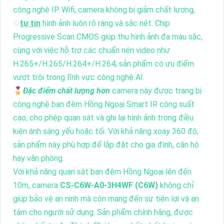
công nghệ IP Wifi, camera không bị giảm chất lượng,
♢
tự tin
hình ảnh luôn rõ ràng và sắc nét. Chip
Progressive Scan CMOS giúp thu hình ảnh đa màu sắc,
cùng với việc hỗ trợ các chuẩn nén video như
H.265+/H.265/H.264+/H.264, sản phẩm có ưu điểm
vượt trội trong lĩnh vực công nghệ AI.
🎖️
Đặc điểm chất lượng hơn
camera này được trang bị
công nghệ ban đêm Hồng Ngoại Smart IR công suất
cao, cho phép quan sát và ghi lại hình ảnh trong điều
kiện ánh sáng yếu hoặc tối. Với khả năng xoay 360 độ,
sản phẩm này phù hợp để lắp đặt cho gia đình, căn hộ
hay văn phòng.
Với khả năng quan sát ban đêm Hồng Ngoại lên đến
10m, camera
CS-C6W-A0-3H4WF (C6W)
không chỉ
giúp bảo vệ an ninh mà còn mang đến sự tiện lợi và an
tâm cho người sử dụng. Sản phẩm chính hãng, được