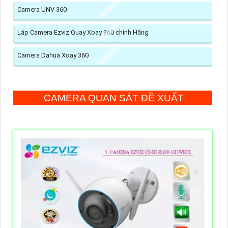
Camera UNV 360
Lắp Camera Ezviz Quay Xoay 360 chính Hãng
Camera Dahua Xoay 360
CAMERA QUAN SÁT ĐỀ XUẤT