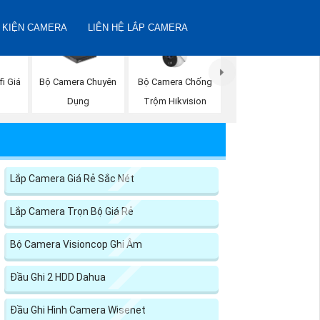
 KIỆN CAMERA
LIÊN HỆ LẮP CAMERA
i Giá
Bộ Camera Chống
Bộ Camera Chuyên
Trộm Hikvision
Dụng
Lắp Camera Giá Rẻ Sắc Nét
Lắp Camera Trọn Bộ Giá Rẻ
Bộ Camera Visioncop Ghi Âm
Đầu Ghi 2 HDD Dahua
Đầu Ghi Hình Camera Wisenet