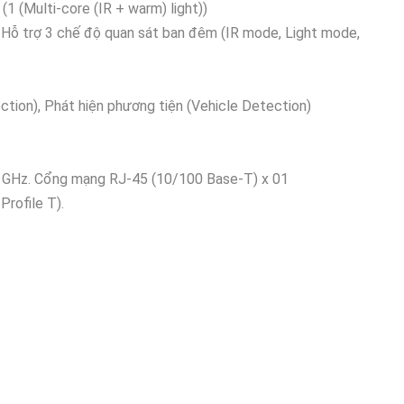
(1 (Multi-core (IR + warm) light))
ỗ trợ 3 chế độ quan sát ban đêm (IR mode, Light mode,
tion), Phát hiện phương tiện (Vehicle Detection)
5 GHz. Cổng mạng RJ-45 (10/100 Base-T) x 01
Profile T).