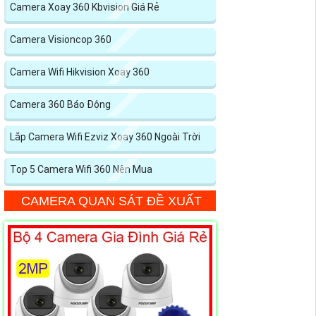
Camera Xoay 360 Kbvision Giá Rẻ
Camera Visioncop 360
Camera Wifi Hikvision Xoay 360
Camera 360 Báo Động
Lắp Camera Wifi Ezviz Xoay 360 Ngoài Trời
Top 5 Camera Wifi 360 Nên Mua
CAMERA QUAN SÁT ĐỀ XUẤT