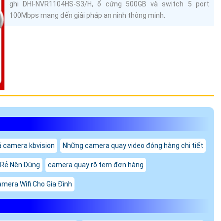
ghi DHI-NVR1104HS-S3/H, ổ cứng 500GB và switch 5 port
100Mbps mang đến giải pháp an ninh thông minh.
á camera kbvision
Những camera quay video đóng hàng chi tiết
á Rẻ Nên Dùng
camera quay rõ tem đơn hàng
amera Wifi Cho Gia Đình