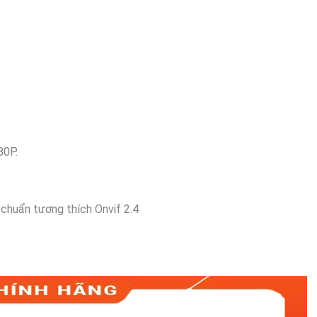
80P.
 chuẩn tương thích Onvif 2.4