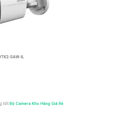
DTK2-SAW-IL
 tốt:
Bộ Camera Kho Hàng Giá Rẻ