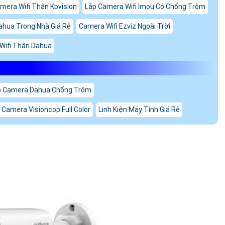
mera Wifi Thân Kbvision
Lắp Camera Wifi Imou Có Chống Trộm
ahua Trong Nhà Giá Rẻ
Camera Wifi Ezviz Ngoài Trời
Wifi Thân Dahua
ộ Camera Dahua Chống Trộm
 Camera Visioncop Full Color
Linh Kiện Máy Tính Giá Rẻ