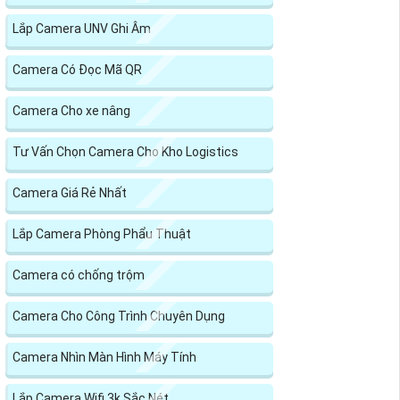
Lắp Camera UNV Ghi Âm
Camera Có Đọc Mã QR
Camera Cho xe nâng
Tư Vấn Chọn Camera Cho Kho Logistics
Camera Giá Rẻ Nhất
Lắp Camera Phòng Phẩu Thuật
Camera có chống trộm
Camera Cho Công Trình Chuyên Dụng
Camera Nhìn Màn Hình Máy Tính
Lắp Camera Wifi 3k Sắc Nét