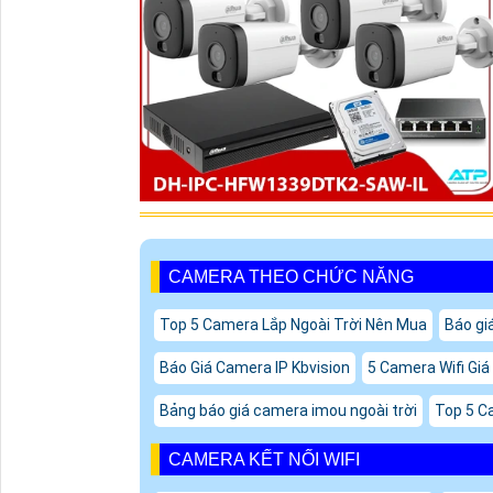
CAMERA THEO CHỨC NĂNG
Top 5 Camera Lắp Ngoài Trời Nên Mua
Báo gi
Báo Giá Camera IP Kbvision
5 Camera Wifi Gi
Bảng báo giá camera imou ngoài trời
Top 5 C
CAMERA KẾT NỐI WIFI