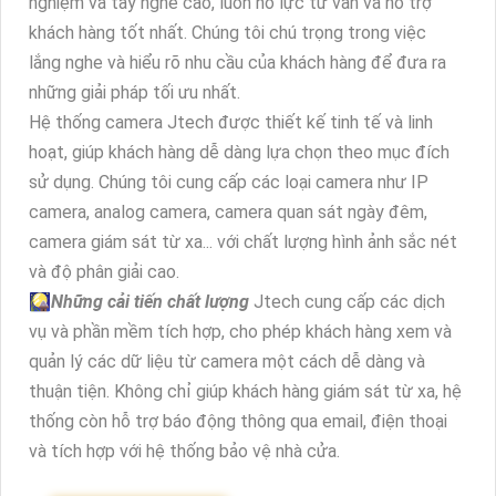
nghiệm và tay nghề cao, luôn nỗ lực tư vấn và hỗ trợ
khách hàng tốt nhất. Chúng tôi chú trọng trong việc
lắng nghe và hiểu rõ nhu cầu của khách hàng để đưa ra
những giải pháp tối ưu nhất.
Hệ thống camera Jtech được thiết kế tinh tế và linh
hoạt, giúp khách hàng dễ dàng lựa chọn theo mục đích
sử dụng. Chúng tôi cung cấp các loại camera như IP
camera, analog camera, camera quan sát ngày đêm,
camera giám sát từ xa... với chất lượng hình ảnh sắc nét
và độ phân giải cao.
🎑
Những cải tiến chất lượng
Jtech cung cấp các dịch
vụ và phần mềm tích hợp, cho phép khách hàng xem và
quản lý các dữ liệu từ camera một cách dễ dàng và
thuận tiện. Không chỉ giúp khách hàng giám sát từ xa, hệ
thống còn hỗ trợ báo động thông qua email, điện thoại
và tích hợp với hệ thống bảo vệ nhà cửa.