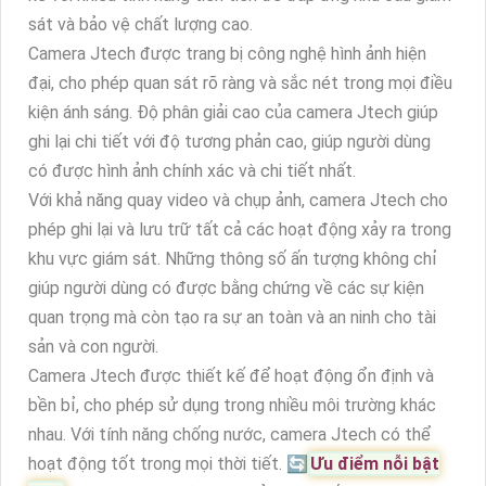
sát và bảo vệ chất lượng cao.
Camera Jtech được trang bị công nghệ hình ảnh hiện
đại, cho phép quan sát rõ ràng và sắc nét trong mọi điều
kiện ánh sáng. Độ phân giải cao của camera Jtech giúp
ghi lại chi tiết với độ tương phản cao, giúp người dùng
có được hình ảnh chính xác và chi tiết nhất.
Với khả năng quay video và chụp ảnh, camera Jtech cho
phép ghi lại và lưu trữ tất cả các hoạt động xảy ra trong
khu vực giám sát. Những thông số ấn tượng không chỉ
giúp người dùng có được bằng chứng về các sự kiện
quan trọng mà còn tạo ra sự an toàn và an ninh cho tài
sản và con người.
Camera Jtech được thiết kế để hoạt động ổn định và
bền bỉ, cho phép sử dụng trong nhiều môi trường khác
nhau. Với tính năng chống nước, camera Jtech có thể
hoạt động tốt trong mọi thời tiết. 🔄
Ưu điểm nỗi bật