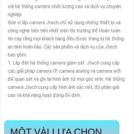
với hệ thống camera chất lượng cao và dịch vụ chuyên
nghiệp.
Đơn vị lắp camera Jtech chỉ sử dụng những thiết bị và
công nghệ tiên tiến nhất trên thị trường để Hoàn toàn
tin cậy rằng mọi khách hàng đều được trang bị hệ thống
an ninh hoàn hảo. Các sản phẩm và dịch vụ của Jtech
bao gồm:
1. Lắp đặt hệ thống camera giám sát: Jtech cung cấp
các giải pháp camera IP, camera analog và camera wifi
để quan sát và ghi lại hình ảnh từ mọi góc nhìn. Hệ thống
camera Jtech cung cấp hình ảnh sắc nét, độ phân giải
cao và khả năng hoạt động ổn định.
MỘT VÀI LỰA CHỌN