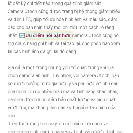
lỡ bất kỳ chi tiết nào trong quá trình giám sát.
Camera Jtech cũng được trang bị hệ thống giảm nhiễu
và đèn LED, giúp tối ưu hóa hình ảnh và màu sắc, đảm
bảo cho bạn nhìn thấy mọi chi tiết một cách rõ ràng
nhất. 🔄
Ưu điểm nỗi bật hơn
camera Jtech cũng hỗ
trợ chức năng ghi hình và tái tạo lại, cho phép bạn xem
lại các hình ảnh đã ghi lại dễ dàng.
Giá cả là một trong những yếu tố quan trọng khi lựa
chọn camera an ninh. Tuy nhiên, với camera Jtech, bạn
sẽ được hưởng mức giá hợp lý và phù hợp với nhu cầu
của mình. Dù có nhiều mẫu mã và tính năng khác nhau,
camera Jtech luôn đảm bảo chất lượng và hiệu suất
vượt trội, mà không làm cạn kiệt nguồn tài chính của
bạn.
Trên thị trường hiện nay, có rất nhiều lựa chọn về
camera an ninh, nhưng camera Jtech vẫn được đánh giá