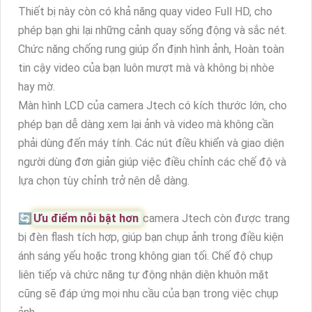
Thiết bị này còn có khả năng quay video Full HD, cho
phép bạn ghi lại những cảnh quay sống động và sắc nét.
Chức năng chống rung giúp ổn định hình ảnh, Hoàn toàn
tin cậy video của bạn luôn mượt mà và không bị nhòe
hay mờ.
Màn hình LCD của camera Jtech có kích thước lớn, cho
phép bạn dễ dàng xem lại ảnh và video mà không cần
phải dùng đến máy tính. Các nút điều khiển và giao diện
người dùng đơn giản giúp việc điều chỉnh các chế độ và
lựa chọn tùy chỉnh trở nên dễ dàng.
🔄
Ưu điểm nỗi bật hơn
camera Jtech còn được trang
bị đèn flash tích hợp, giúp bạn chụp ảnh trong điều kiện
ánh sáng yếu hoặc trong không gian tối. Chế độ chụp
liên tiếp và chức năng tự động nhận diện khuôn mặt
cũng sẽ đáp ứng mọi nhu cầu của bạn trong việc chụp