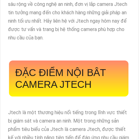
sâu rộng về công nghệ an ninh, đơn vị lắp camera Jtech
tin tưởng mang đến cho khách hàng những giải pháp an
ninh tối ưu nhất. Hãy liên hệ với Jtech ngay hôm nay để
được tư vấn và trang bị hệ thống camera phù hợp cho
nhu cầu của bạn.
ĐẶC ĐIỂM NỘI BÂT
CAMERA JTECH
Jtech là một thương hiệu nổi tiếng trong lĩnh vực thiết
bị giám sát và camera an ninh. Một trong những sản
phẩm tiêu biểu của Jtech là camera Jtech, được thiết
kế với nhiều tính năng tiên tiến để đáp ứng nhu cầu giám