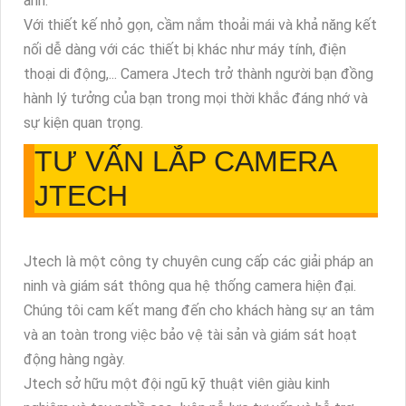
ảnh.
Với thiết kế nhỏ gọn, cầm nắm thoải mái và khả năng kết
nối dễ dàng với các thiết bị khác như máy tính, điện
thoại di động,... Camera Jtech trở thành người bạn đồng
hành lý tưởng của bạn trong mọi thời khắc đáng nhớ và
sự kiện quan trọng.
TƯ VẤN LẮP CAMERA
JTECH
Jtech là một công ty chuyên cung cấp các giải pháp an
ninh và giám sát thông qua hệ thống camera hiện đại.
Chúng tôi cam kết mang đến cho khách hàng sự an tâm
và an toàn trong việc bảo vệ tài sản và giám sát hoạt
động hàng ngày.
Jtech sở hữu một đội ngũ kỹ thuật viên giàu kinh