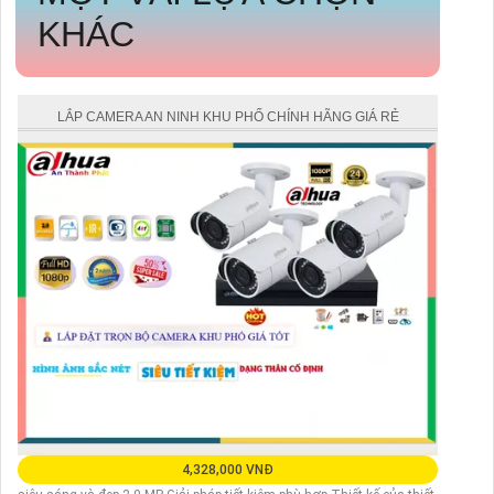
KHÁC
LẮP CAMERA AN NINH KHU PHỐ CHÍNH HÃNG GIÁ RẺ
4,328,000 VNĐ