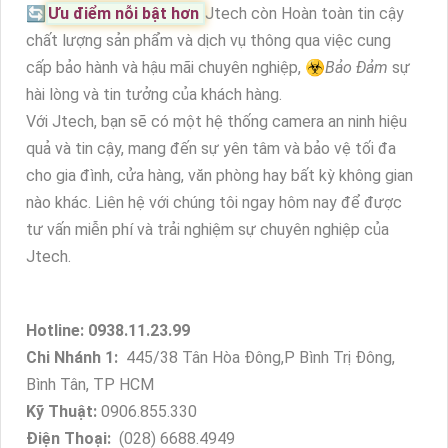
🔄
Ưu điểm nỗi bật hơn
Jtech còn Hoàn toàn tin cậy
chất lượng sản phẩm và dịch vụ thông qua việc cung
cấp bảo hành và hậu mãi chuyên nghiệp, ☣️
Bảo Đảm
sự
hài lòng và tin tưởng của khách hàng.
Với Jtech, bạn sẽ có một hệ thống camera an ninh hiệu
quả và tin cậy, mang đến sự yên tâm và bảo vệ tối đa
cho gia đình, cửa hàng, văn phòng hay bất kỳ không gian
nào khác. Liên hệ với chúng tôi ngay hôm nay để được
tư vấn miễn phí và trải nghiệm sự chuyên nghiệp của
Jtech.
Hotline: 0938.11.23.99
Chi Nhánh 1:
445/38 Tân Hòa Đông,P Bình Trị Đông,
Bình Tân, TP HCM
Kỹ Thuật:
0906.855.330
Điện Thoại:
(028) 6688.4949