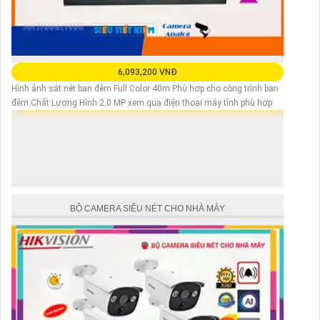
6,093,200 VNĐ
Hình ảnh sắt nét ban đêm Full Color 40m Phù hợp cho công trình ban
đêm Chất Lượng Hình 2.0 MP xem qua điện thoại máy tính phù hợp
BỘ CAMERA SIÊU NÉT CHO NHÀ MÁY