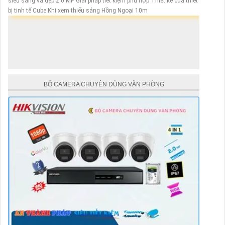
siêu sáng và đẹp 2.0 MP Giải pháp tiết kiệm phù hợp Thiết kế của thiết
bị tinh tế Cube Khi xem thiếu sáng Hồng Ngoại 10m
BỘ CAMERA CHUYÊN DÙNG VĂN PHÒNG