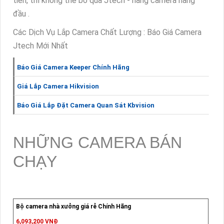
tiến, thì không thể bỏ qua Jtech - hãng camera hàng
đầu .
Các Dịch Vụ Lắp Camera Chất Lượng : Báo Giá Camera
Jtech Mới Nhất
Báo Giá Camera Keeper Chính Hãng
Giá Lắp Camera Hikvision
Báo Giá Lắp Đặt Camera Quan Sát Kbvision
NHỮNG CAMERA BÁN
CHẠY
Bộ camera nhà xưởng giá rẻ Chính Hãng
6,093,200 VNĐ