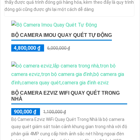
thấy được quá trình đóng gói hàng hóa, kèm theo đấy là quy trình
đóng gói cũng được ghi lại một cách dễ dàng
BỘ CAMERA IMOU QUAY QUÉT TỰ ĐỘNG
4,800,000 ₫
6,000,000 ₫
BỘ CAMERA EZVIZ WIFI QUAY QUÉT TRONG
NHÀ
900,000 ₫
1,100,000 ₫
Bộ Camera Ezviz WiFi Quay Quét Trong Nhà là bộ camera
quay quét giám sát toàn cảnh khung gian trong nhà với độ
phân giải 4MP cung cấp hình ảnh sắc nét hồng ngoại đèn