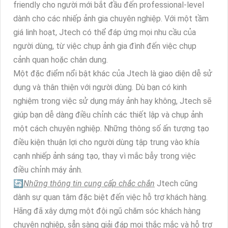
friendly cho người mới bắt đầu đến professional-level
dành cho các nhiếp ảnh gia chuyên nghiệp. Với một tầm
giá linh hoạt, Jtech có thể đáp ứng mọi nhu cầu của
người dùng, từ việc chụp ảnh gia đình đến việc chụp
cảnh quan hoặc chân dung.
Một đặc điểm nổi bật khác của Jtech là giao diện dễ sử
dụng và thân thiện với người dùng. Dù bạn có kinh
nghiệm trong việc sử dụng máy ảnh hay không, Jtech sẽ
giúp bạn dễ dàng điều chỉnh các thiết lập và chụp ảnh
một cách chuyên nghiệp. Những thông số ấn tượng tạo
điều kiện thuận lợi cho người dùng tập trung vào khía
cạnh nhiếp ảnh sáng tạo, thay vì mắc bẫy trong việc
điều chỉnh máy ảnh.
🔄
Những thông tin cung cấp chắc chắn
Jtech cũng
dành sự quan tâm đặc biệt đến việc hỗ trợ khách hàng.
Hãng đã xây dựng một đội ngũ chăm sóc khách hàng
chuyên nghiệp, sẵn sàng giải đáp mọi thắc mắc và hỗ trợ