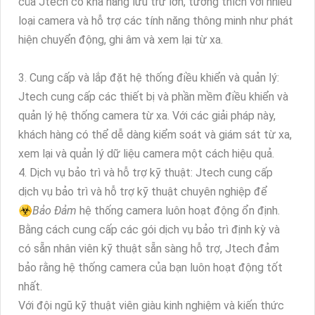
của Jtech có khả năng lưu trữ lớn, tương thích với nhiều
loại camera và hỗ trợ các tính năng thông minh như phát
hiện chuyển động, ghi âm và xem lại từ xa.
3. Cung cấp và lắp đặt hệ thống điều khiển và quản lý:
Jtech cung cấp các thiết bị và phần mềm điều khiển và
quản lý hệ thống camera từ xa. Với các giải pháp này,
khách hàng có thể dễ dàng kiểm soát và giám sát từ xa,
xem lại và quản lý dữ liệu camera một cách hiệu quả.
4. Dịch vụ bảo trì và hỗ trợ kỹ thuật: Jtech cung cấp
dịch vụ bảo trì và hỗ trợ kỹ thuật chuyên nghiệp để
☣️
Bảo Đảm
hệ thống camera luôn hoạt động ổn định.
Bằng cách cung cấp các gói dịch vụ bảo trì định kỳ và
có sẵn nhân viên kỹ thuật sẵn sàng hỗ trợ, Jtech đảm
bảo rằng hệ thống camera của bạn luôn hoạt động tốt
nhất.
Với đội ngũ kỹ thuật viên giàu kinh nghiệm và kiến thức