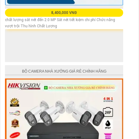
8,400,000 VNĐ
chất lượng sắt nét đến 2.0 MP Sắt nét tiết kiệm chi phí Chức năng
vượt trội Thu hình Chất Lượng
BỘ CAMERA NHÀ XƯỞNG GIÁ RẺ CHÍNH HÃNG