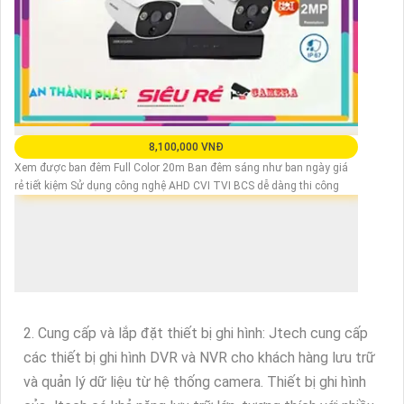
8,100,000 VNĐ
Xem được ban đêm Full Color 20m Ban đêm sáng như ban ngày giá
rẻ tiết kiệm Sử dụng công nghệ AHD CVI TVI BCS dễ dàng thi công
2. Cung cấp và lắp đặt thiết bị ghi hình: Jtech cung cấp
các thiết bị ghi hình DVR và NVR cho khách hàng lưu trữ
và quản lý dữ liệu từ hệ thống camera. Thiết bị ghi hình